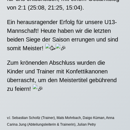
von 2:1 (25:08, 21:25, 15:04).
Ein herausragender Erfolg für unsere U13-
Mannschaft! Heute haben wir die letzten
beiden Siege der Saison errungen und sind
somit Meister!
Zum krönenden Abschluss wurden die
Kinder und Trainer mit Konfettikanonen
überrascht, um den Meistertitel gebührend
zu feiern!
v.l. Sebastian Scholtz (Trainer), Mats Mohrbach, Daigo Küman, Anna
Carina Jung (Abteilungsleiterin & Trainerin), Julian Petry