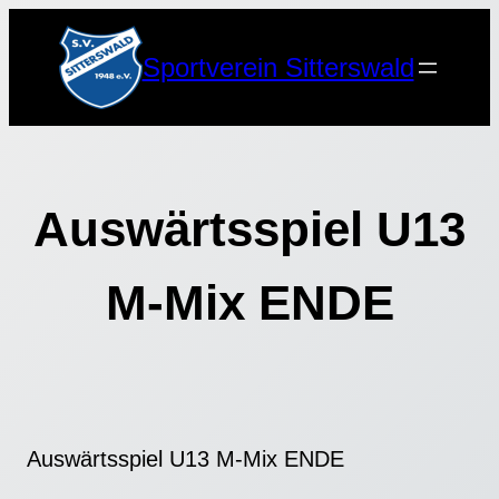
Zum
Inhalt
Sportverein Sitterswald
springen
Auswärtsspiel U13
M-Mix ENDE
Auswärtsspiel U13 M-Mix ENDE