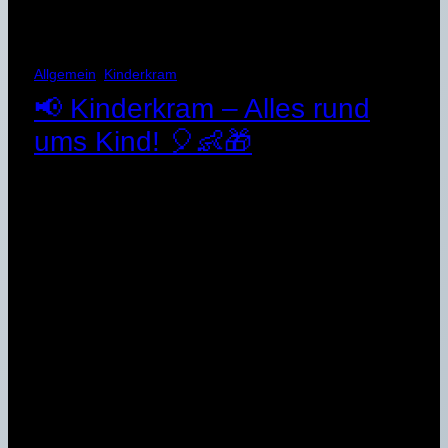
Allgemein
, 
Kinderkram
📢 Kinderkram – Alles rund
ums Kind! 🎈👶🎁
13. Februar 2025