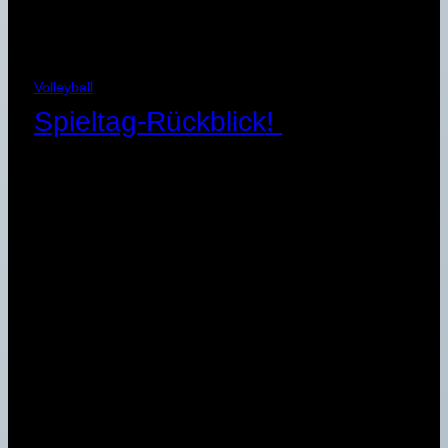
Volleyball
Spieltag-Rückblick!
2. Februar 2025