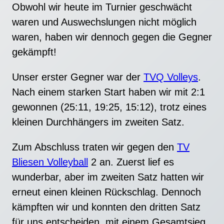
Obwohl wir heute im Turnier geschwächt
waren und Auswechslungen nicht möglich
waren, haben wir dennoch gegen die Gegner
gekämpft!
Unser erster Gegner war der
TVQ Volleys
.
Nach einem starken Start haben wir mit 2:1
gewonnen (25:11, 19:25, 15:12), trotz eines
kleinen Durchhängers im zweiten Satz.
Zum
Abschluss traten wir gegen den
TV
Bliesen Volleyball
2 an. Zuerst lief es
wunderbar, aber im zweiten Satz hatten wir
erneut einen kleinen Rückschlag. Dennoch
kämpften wir und konnten den dritten Satz
für uns entscheiden, mit einem Gesamtsieg