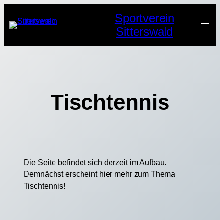
Zum
Sportverein
Inhalt
Sitterswald
springen
Tischtennis
Die Seite befindet sich derzeit im Aufbau.
Demnächst erscheint hier mehr zum Thema
Tischtennis!