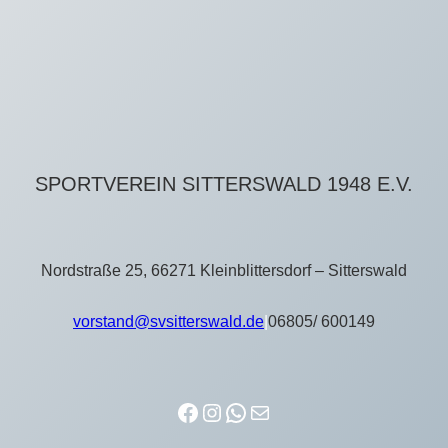
SPORTVEREIN SITTERSWALD 1948 E.V.
Nordstraße 25, 66271 Kleinblittersdorf – Sitterswald
vorstand@svsitterswald.de
|
06805/ 600149
Facebook
Instagram
WhatsApp
E-Mail