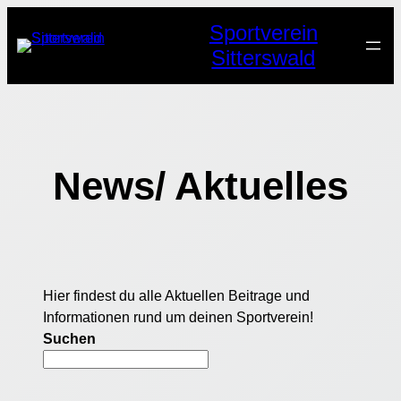
Zum
Sportverein
Inhalt
Sitterswald
springen
News/ Aktuelles
Hier findest du alle Aktuellen Beitrage und
Informationen rund um deinen Sportverein!
Suchen