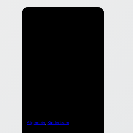
Allgemein
, 
Kinderkram