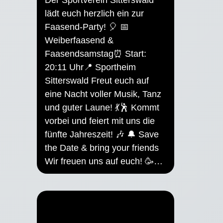
lädt euch herzlich ein zur
Faasend-Party! 🎈 📅
Weiberfaasend &
Faasendsamstag⏰ Start:
20:11 Uhr📍 Sportheim
Sitterswald Freut euch auf
eine Nacht voller Musik, Tanz
und guter Laune! 💃🕺 Kommt
vorbei und feiert mit uns die
fünfte Jahreszeit! 🎶 🔔 Save
the Date & bring your friends
Wir freuen uns auf euch! 🥳…