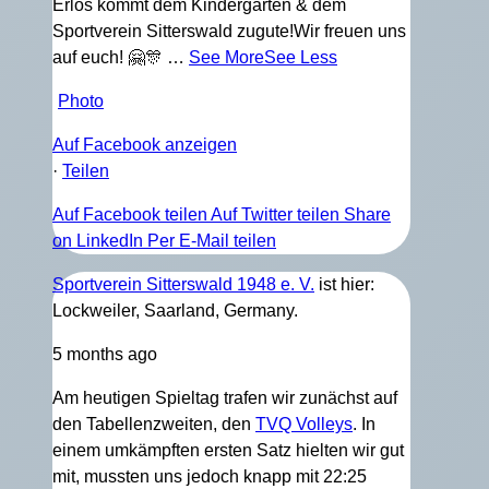
Erlös kommt dem Kindergarten & dem
Sportverein Sitterswald zugute!
Wir freuen uns
auf euch! 🤗🎊
…
See More
See Less
Photo
Auf Facebook anzeigen
·
Teilen
Auf Facebook teilen
Auf Twitter teilen
Share
on LinkedIn
Per E-Mail teilen
Sportverein Sitterswald 1948 e. V.
ist hier:
Lockweiler, Saarland, Germany.
5 months ago
Am heutigen Spieltag trafen wir zunächst auf
den Tabellenzweiten, den
TVQ Volleys
. In
einem umkämpften ersten Satz hielten wir gut
mit, mussten uns jedoch knapp mit 22:25