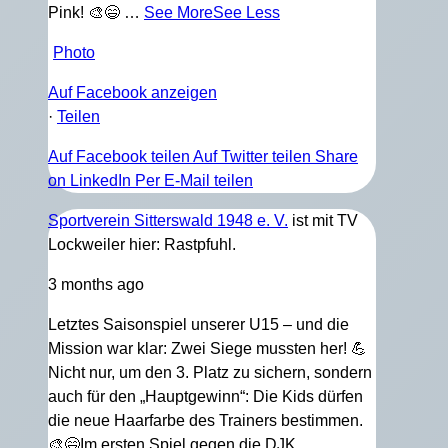
Pink! 🎨😄
…
See More
See Less
Photo
Auf Facebook anzeigen
·
Teilen
Auf Facebook teilen
Auf Twitter teilen
Share
on LinkedIn
Per E-Mail teilen
Sportverein Sitterswald 1948 e. V.
ist mit TV
Lockweiler hier: Rastpfuhl.
3 months ago
Letztes Saisonspiel unserer U15 – und die
Mission war klar: Zwei Siege mussten her! 💪
Nicht nur, um den 3. Platz zu sichern, sondern
auch für den „Hauptgewinn“: Die Kids dürfen
die neue Haarfarbe des Trainers bestimmen.
🎨😄
Im ersten Spiel gegen die DJK