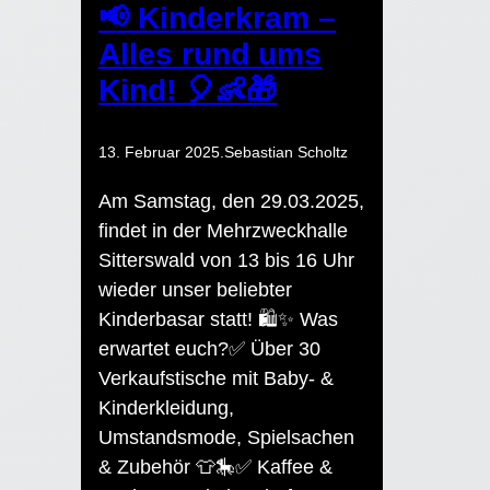
📢 Kinderkram –
Alles rund ums
Kind! 🎈👶🎁
13. Februar 2025
.
Sebastian Scholtz
Am Samstag, den 29.03.2025,
findet in der Mehrzweckhalle
Sitterswald von 13 bis 16 Uhr
wieder unser beliebter
Kinderbasar statt! 🛍✨ Was
erwartet euch?✅ Über 30
Verkaufstische mit Baby- &
Kinderkleidung,
Umstandsmode, Spielsachen
& Zubehör 👕🎠✅ Kaffee &