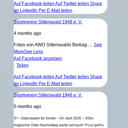
Auf Facebook teilen
Auf Twitter teilen
Share
on LinkedIn
Per E-Mail teilen
Sportverein Sitterswald 1948 e. V.
4 months ago
Fotos von AWO Sitterswalds Beitrag
…
See
More
See Less
Auf Facebook anzeigen
·
Teilen
Auf Facebook teilen
Auf Twitter teilen
Share
on LinkedIn
Per E-Mail teilen
Sportverein Sitterswald 1948 e. V.
5 months ago
🐰✨ Osterzauber für Kinder – 04. April 2026 ✨🐰
Ein
magischer Oster-Nachmittag wartet auf euch! 💛
Los geht’s