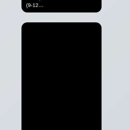
(9-12…