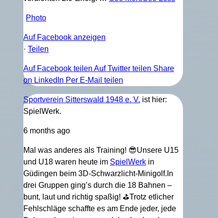
Photo
Auf Facebook anzeigen
·
Teilen
Auf Facebook teilen
Auf Twitter teilen
Share
on LinkedIn
Per E-Mail teilen
Sportverein Sitterswald 1948 e. V.
ist hier:
SpielWerk.
6 months ago
Mal was anderes als Training! 😎
Unsere U15
und U18 waren heute im
SpielWerk
in
Güdingen beim 3D-Schwarzlicht-Minigolf.
In
drei Gruppen ging’s durch die 18 Bahnen –
bunt, laut und richtig spaßig! ⛳
Trotz etlicher
Fehlschläge schaffte es am Ende jeder, jede