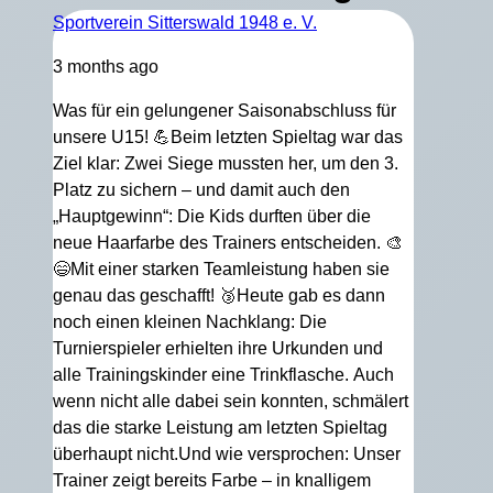
Sportverein Sitterswald 1948 e. V.
3 months ago
Was für ein gelungener Saisonabschluss für
unsere U15! 💪
Beim letzten Spieltag war das
Ziel klar: Zwei Siege mussten her, um den 3.
Platz zu sichern – und damit auch den
„Hauptgewinn“: Die Kids durften über die
neue Haarfarbe des Trainers entscheiden. 🎨
😄
Mit einer starken Teamleistung haben sie
genau das geschafft! 🥉
Heute gab es dann
noch einen kleinen Nachklang: Die
Turnierspieler erhielten ihre Urkunden und
alle Trainingskinder eine Trinkflasche.
Auch
wenn nicht alle dabei sein konnten, schmälert
das die starke Leistung am letzten Spieltag
überhaupt nicht.
Und wie versprochen: Unser
Trainer zeigt bereits Farbe – in knalligem