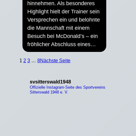
hinnehmen. Als besonderes
Highlight hielt der Trainer sein
Versprechen ein und belohnte
die Mannschaft mit einem
Besuch bei McDonald’s – ein
fröhlicher Abschluss eines…
1
2
3
…
8
Nächste Seite
svsitterswald1948
Offizielle Instagram-Seite des Sportvereins
Sitterswald 1948 e. V.