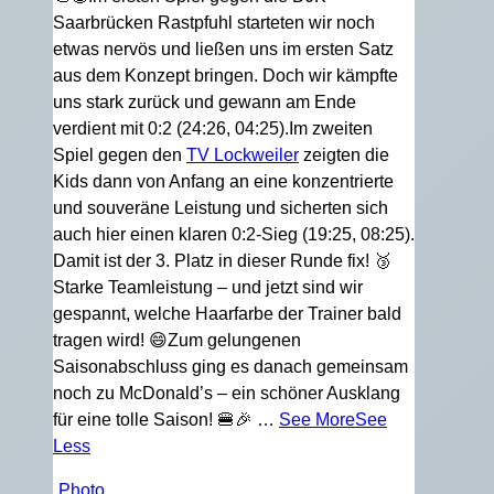
Saarbrücken Rastpfuhl starteten wir noch
etwas nervös und ließen uns im ersten Satz
aus dem Konzept bringen. Doch wir kämpfte
uns stark zurück und gewann am Ende
verdient mit 0:2 (24:26, 04:25).
Im zweiten
Spiel gegen den
TV Lockweiler
zeigten die
Kids dann von Anfang an eine konzentrierte
und souveräne Leistung und sicherten sich
auch hier einen klaren 0:2-Sieg (19:25, 08:25).
Damit ist der 3. Platz in dieser Runde fix! 🥉
Starke Teamleistung – und jetzt sind wir
gespannt, welche Haarfarbe der Trainer bald
tragen wird! 😄
Zum gelungenen
Saisonabschluss ging es danach gemeinsam
noch zu McDonald’s – ein schöner Ausklang
für eine tolle Saison! 🍔🎉
…
See More
See
Less
Photo