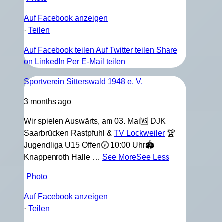
Auf Facebook anzeigen
·
Teilen
Auf Facebook teilen
Auf Twitter teilen
Share
on LinkedIn
Per E-Mail teilen
Sportverein Sitterswald 1948 e. V.
3 months ago
Wir spielen Auswärts, am 03. Mai
🆚 DJK
Saarbrücken Rastpfuhl &
TV Lockweiler
🏆
Jugendliga U15 Offen
🕖 10:00 Uhr
🏟️
Knappenroth Halle
…
See More
See Less
Photo
Auf Facebook anzeigen
·
Teilen