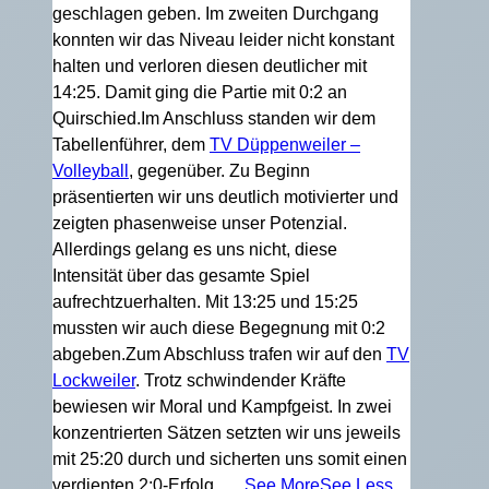
geschlagen geben. Im zweiten Durchgang
konnten wir das Niveau leider nicht konstant
halten und verloren diesen deutlicher mit
14:25. Damit ging die Partie mit 0:2 an
Quirschied.
Im Anschluss standen wir dem
Tabellenführer, dem
TV Düppenweiler –
Volleyball
, gegenüber. Zu Beginn
präsentierten wir uns deutlich motivierter und
zeigten phasenweise unser Potenzial.
Allerdings gelang es uns nicht, diese
Intensität über das gesamte Spiel
aufrechtzuerhalten. Mit 13:25 und 15:25
mussten wir auch diese Begegnung mit 0:2
abgeben.
Zum Abschluss trafen wir auf den
TV
Lockweiler
. Trotz schwindender Kräfte
bewiesen wir Moral und Kampfgeist. In zwei
konzentrierten Sätzen setzten wir uns jeweils
mit 25:20 durch und sicherten uns somit einen
verdienten 2:0-Erfolg.
…
See More
See Less