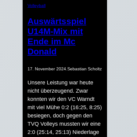
Volleyball
Auswärtsspiel
U14M-Mix mit
Ende im Mc
Donald
17. November 2024
.
Sebastian Scholtz
Unsere Leistung war heute
nicht überzeugend. Zwar
konnten wir den VC Warndt
mit viel Mühe 0:2 (16:25, 8:25)
besiegen, doch gegen den
TVQ Volleys mussten wir eine
2:0 (25:14, 25:13) Niederlage