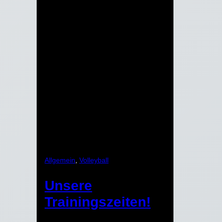
Allgemein
, 
Volleyball
Unsere
Trainingszeiten!